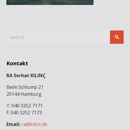
Kontakt
RA Serhat KILINÇ
Beim Schlump 21
20144 Hamburg
T: 040 3252 7171
F: 040 3252 7173
Email:
ra@kilinc.de