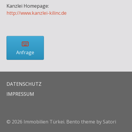
Kanzlei Homepage:
http://www.kanzlei-kilinc.de
Anfrage
DATENSCHUTZ
IMPRESSUM
© 2026 Immobilien Türkei. Bento theme by Satori