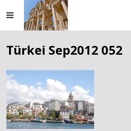
Türkei Sep2012 052