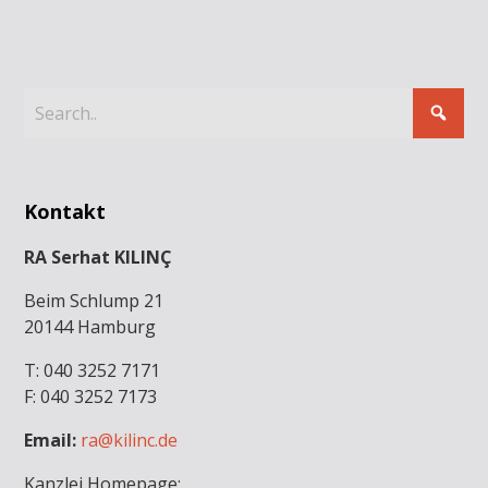
Kontakt
RA Serhat KILINÇ
Beim Schlump 21
20144 Hamburg
T: 040 3252 7171
F: 040 3252 7173
Email:
ra@kilinc.de
Kanzlei Homepage: